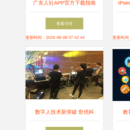
广东人社APP官方下载指南
IP
轻松获取最新版本免费服务
查看详情
更新时间：2026-08-08 07:42:44
更新时间：20
数字人技术新突破 世优科
教
技“小灵光”亮相中国互联网大
20