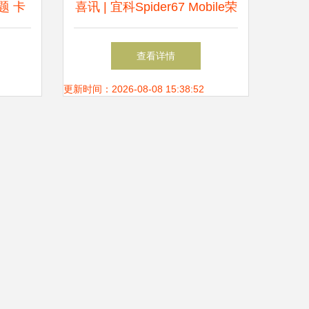
题 卡
喜讯 | 宜科Spider67 Mobile荣
字生产
获工业自动化“奥斯卡”大奖，
查看详情
引领信息系统集成服务新高度
更新时间：2026-08-08 15:38:52