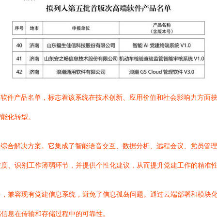
端软件产品名单，标志着该系统在技术创新、应用价值和社会影响力方面
智能化转型。
的综合解决方案。它集成了智能语音交互、数据分析、远程会议、党员管
进度、识别工作薄弱环节，并提供个性化建议，从而提升党建工作的精准
合，兼容现有党建信息系统，避免了信息孤岛问题。通过云端部署和模块
感信息在传输和存储过程中的可靠性。