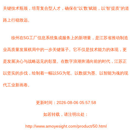
关键技术瓶颈，培育复合型人才，确保在“以‘数’赋能，以‘智’提质”的道
路上行稳致远。
徐州在5G工厂信息系统集成服务上的新增量，是江苏省推动制造
业高质量发展棋局中的一步关键落子。它不仅是技术能力的体现，更
是发展决心与战略远见的彰显。在数字浪潮奔涌向前的时代，江苏正
以坚实的步伐，绘制着一幅以5G为笔、以数据为墨、以智能为魂的现
代工业新画卷。
更新时间：2026-08-06 05:57:58
如若转载，请注明出处：
http://www.amoyesight.com/product/50.html