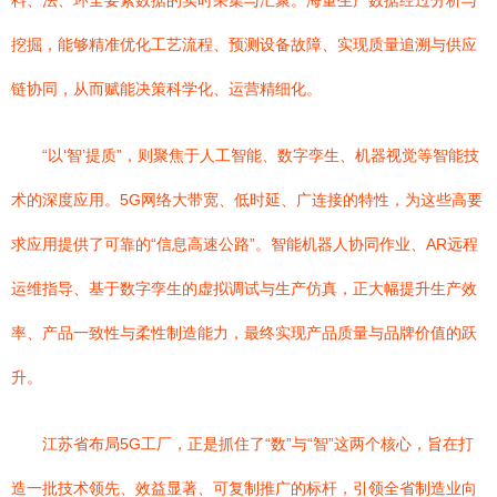
料、法、环全要素数据的实时采集与汇聚。海量生产数据经过分析与
挖掘，能够精准优化工艺流程、预测设备故障、实现质量追溯与供应
链协同，从而赋能决策科学化、运营精细化。
“以‘智’提质”，则聚焦于人工智能、数字孪生、机器视觉等智能技
术的深度应用。5G网络大带宽、低时延、广连接的特性，为这些高要
求应用提供了可靠的“信息高速公路”。智能机器人协同作业、AR远程
运维指导、基于数字孪生的虚拟调试与生产仿真，正大幅提升生产效
率、产品一致性与柔性制造能力，最终实现产品质量与品牌价值的跃
升。
江苏省布局5G工厂，正是抓住了“数”与“智”这两个核心，旨在打
造一批技术领先、效益显著、可复制推广的标杆，引领全省制造业向