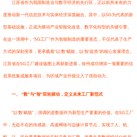
江苏省作为我国制造业与数字经济的先行区，正以前所未有的力
度推动新一代信息技术与实体经济深度融合。其中，以5G为代表的新
型基础设施，正成为驱动产业智能化改造、数字化转型的关键引擎。
在这一浪潮中，“5G工厂”作为智能制造的重要形态，不仅代表了生产
方式的深刻变革，更承载着“以‘数’赋能，以‘智’提质”的核心发展理念。
江苏省在5G工厂建设版图上再获新进展，徐州成功增添一项重要的信
息系统集成服务项目，为区域产业升级注入了强劲动力。
一、 “数”与“智”双轮驱动，定义未来工厂新范式
“以‘数’赋能”，强调的是数据作为新型生产要素的价值。在5G工厂
中，无处不在的传感器、高速网络与边缘计算节点，实现了人、机、